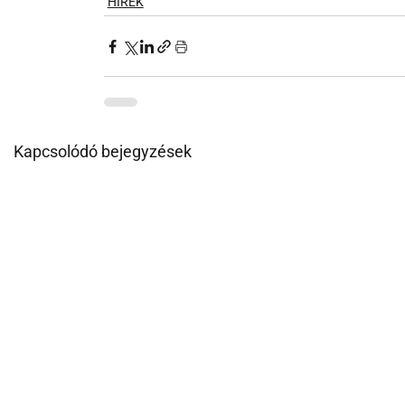
HÍREK
Kapcsolódó bejegyzések