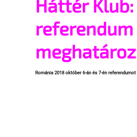
Háttér Klub
referendum 
meghatároz
Románia 2018 október 6-án és 7-én referendumot t