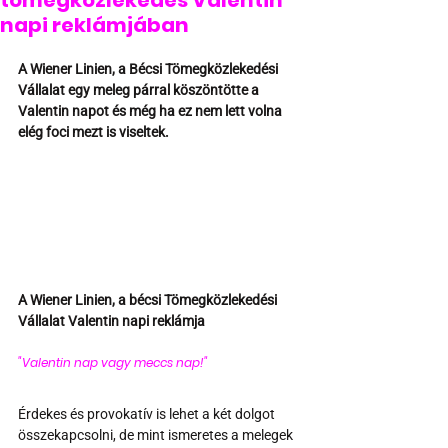
tömegközlekedés Valentin
napi reklámjában
A Wiener Linien, a Bécsi Tömegközlekedési 
Vállalat egy meleg párral köszöntötte a 
Valentin napot és még ha ez nem lett volna 
elég foci mezt is viseltek.
A Wiener Linien, a bécsi Tömegközlekedési 
Vállalat Valentin napi reklámja
"Valentin nap vagy meccs nap!" 
Érdekes és provokatív is lehet a két dolgot 
összekapcsolni, de mint ismeretes a melegek 