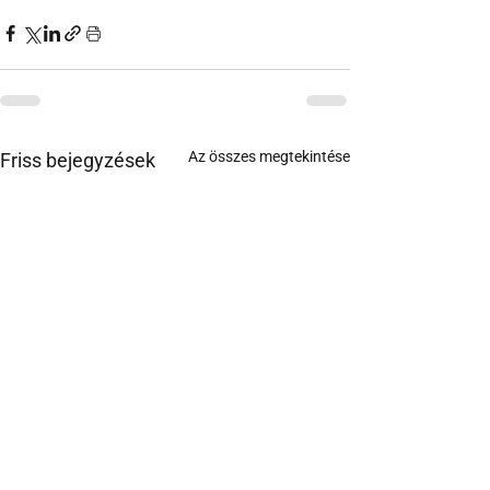
Az összes megtekintése
Friss bejegyzések