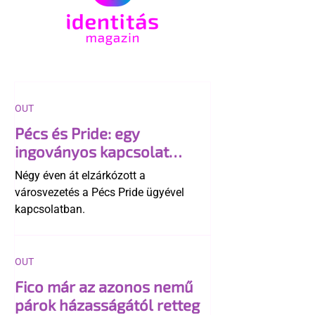
OUT
Pécs és Pride: egy
ingoványos kapcsolat
története
Négy éven át elzárkózott a
városvezetés a Pécs Pride ügyével
kapcsolatban.
OUT
Fico már az azonos nemű
párok házasságától retteg