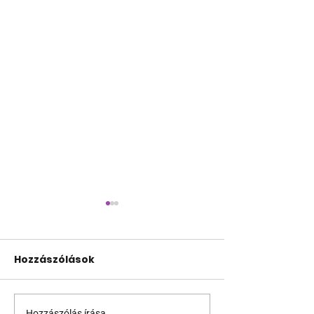
Hozzászólások
Hozzászólás írása...