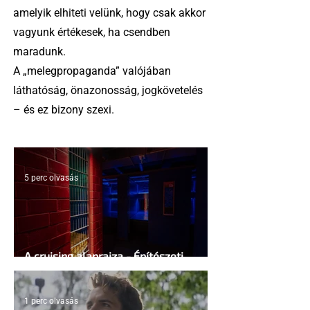
amelyik elhiteti velünk, hogy csak akkor
vagyunk értékesek, ha csendben
maradunk.
A „melegpropaganda” valójában
láthatóság, önazonosság, jogkövetelés
– és ez bizony szexi.
5 perc olvasás
A cruising alaprajza - Építészeti
irányelvek a vágy maximalizálására
1 perc olvasás