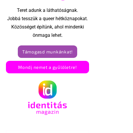
interjút
Teret adunk a láthatóságnak.
Jobbá tesszük a queer hétköznapokat.
Közösséget építünk, ahol mindenki
önmaga lehet.
Támogasd munkánkat!
Mondj nemet a gyűlöletre!