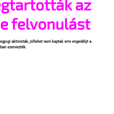
tartották az
de felvonulást
jogi aktivisták, jóllehet nem kaptak erre engedélyt a 
ban szervezték.