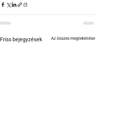
Az összes megtekintése
Friss bejegyzések