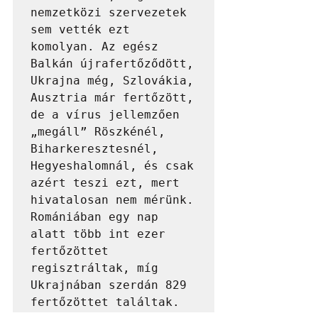
nemzetközi szervezetek 
sem vették ezt 
komolyan. Az egész 
Balkán újrafertőződött, 
Ukrajna még, Szlovákia, 
Ausztria már fertőzött, 
de a vírus jellemzően 
„megáll” Röszkénél, 
Biharkeresztesnél, 
Hegyeshalomnál, és csak 
azért teszi ezt, mert 
hivatalosan nem mérünk. 
Romániában egy nap 
alatt több int ezer 
fertőzöttet 
regisztráltak, míg 
Ukrajnában szerdán 829 
fertőzöttet találtak.