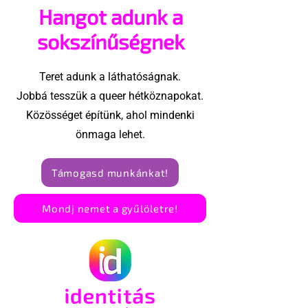
Hangot adunk a
sokszínűségnek
Teret adunk a láthatóságnak.
Jobbá tesszük a queer hétköznapokat.
Közösséget építünk, ahol mindenki
önmaga lehet.
Támogasd munkánkat!
Mondj nemet a gyűlöletre!