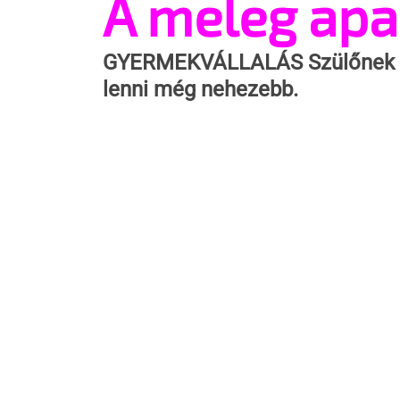
A meleg apa
GYERMEKVÁLLALÁS
 Szülőnek
lenni még nehezebb.