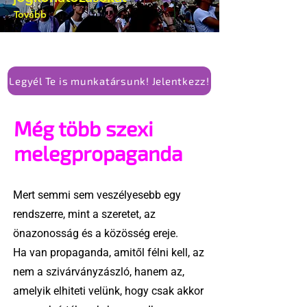
Tovább
Legyél Te is munkatársunk! Jelentkezz!
Még több szexi
melegpropaganda
Mert semmi sem veszélyesebb egy
rendszerre, mint a szeretet, az
önazonosság és a közösség ereje.
Ha van propaganda, amitől félni kell, az
nem a szivárványzászló, hanem az,
amelyik elhiteti velünk, hogy csak akkor