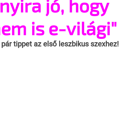
nyira jó, hogy
em is e-világi"
ár tippet az első leszbikus szexhez! 