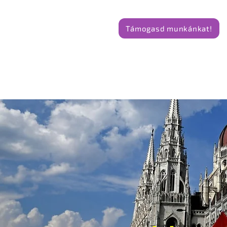
Támogasd munkánkat!