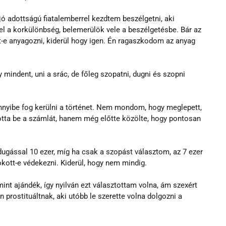
ó adottságú fiatalemberrel kezdtem beszélgetni, aki 
el a korkülönbség, belemerülök vele a beszélgetésbe. Bár az 
-e anyagozni, kiderül hogy igen. Én ragaszkodom az anyag 
 mindent, uni a srác, de főleg szopatni, dugni és szopni 
nnyibe fog kerülni a történet. Nem mondom, hogy meglepett, 
otta be a számlát, hanem még előtte közölte, hogy pontosan 
ugással 10 ezer, míg ha csak a szopást választom, az 7 ezer 
okott-e védekezni. Kiderül, hogy nem mindig.
int ajándék, így nyilván ezt választottam volna, ám szexért 
prostituáltnak, aki utóbb le szerette volna dolgozni a 