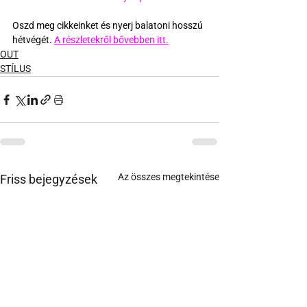
Oszd meg cikkeinket és nyerj balatoni hosszú 
hétvégét. 
A részletekről bővebben itt.
OUT
STÍLUS
Az összes megtekintése
Friss bejegyzések