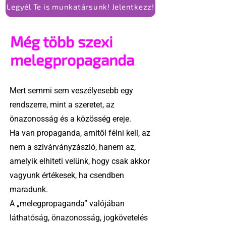
Legyél Te is munkatársunk! Jelentkezz!
Még több szexi
melegpropaganda
Mert semmi sem veszélyesebb egy
rendszerre, mint a szeretet, az
önazonosság és a közösség ereje.
Ha van propaganda, amitől félni kell, az
nem a szivárványzászló, hanem az,
amelyik elhiteti velünk, hogy csak akkor
vagyunk értékesek, ha csendben
maradunk.
A „melegpropaganda” valójában
láthatóság, önazonosság, jogkövetelés