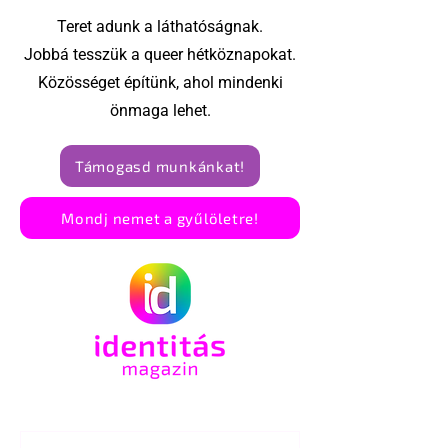
Teret adunk a láthatóságnak.
Jobbá tesszük a queer hétköznapokat.
Közösséget építünk, ahol mindenki
önmaga lehet.
Támogasd munkánkat!
Mondj nemet a gyűlöletre!