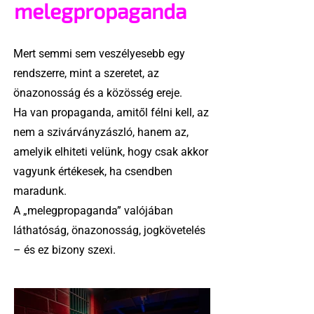
melegpropaganda
Mert semmi sem veszélyesebb egy
rendszerre, mint a szeretet, az
önazonosság és a közösség ereje.
Ha van propaganda, amitől félni kell, az
nem a szivárványzászló, hanem az,
amelyik elhiteti velünk, hogy csak akkor
vagyunk értékesek, ha csendben
maradunk.
A „melegpropaganda” valójában
láthatóság, önazonosság, jogkövetelés
– és ez bizony szexi.