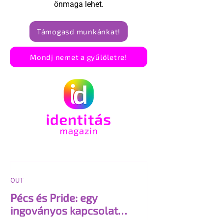
önmaga lehet.
Támogasd munkánkat!
Mondj nemet a gyűlöletre!
OUT
Pécs és Pride: egy
ingoványos kapcsolat