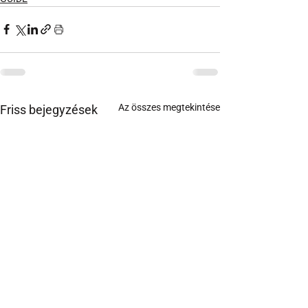
Az összes megtekintése
Friss bejegyzések