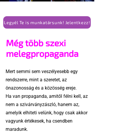
Legyél Te is munkatársunk! Jelentkezz!
Még több szexi
melegpropaganda
Mert semmi sem veszélyesebb egy
rendszerre, mint a szeretet, az
önazonosság és a közösség ereje.
Ha van propaganda, amitől félni kell, az
nem a szivárványzászló, hanem az,
amelyik elhiteti velünk, hogy csak akkor
vagyunk értékesek, ha csendben
maradunk.