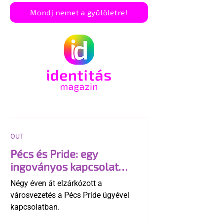
Mondj nemet a gyűlöletre!
OUT
Pécs és Pride: egy
ingoványos kapcsolat
története
Négy éven át elzárkózott a
városvezetés a Pécs Pride ügyével
kapcsolatban.