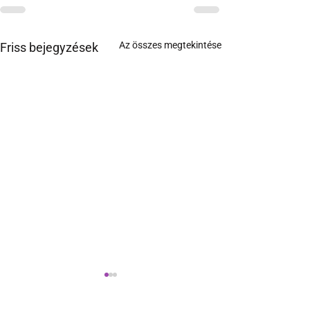
Az összes megtekintése
Friss bejegyzések