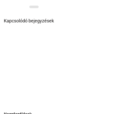
Kapcsolódó bejegyzések
Hozzászólások