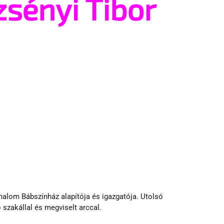
zsényi Tibor
alom Bábszínház alapítója és igazgatója. Utolsó 
zakállal és megviselt arccal. 