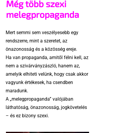
Még több szexi
melegpropaganda
Mert semmi sem veszélyesebb egy
rendszerre, mint a szeretet, az
önazonosság és a közösség ereje.
Ha van propaganda, amitől félni kell, az
nem a szivárványzászló, hanem az,
amelyik elhiteti velünk, hogy csak akkor
vagyunk értékesek, ha csendben
maradunk.
A „melegpropaganda” valójában
láthatóság, önazonosság, jogkövetelés
– és ez bizony szexi.