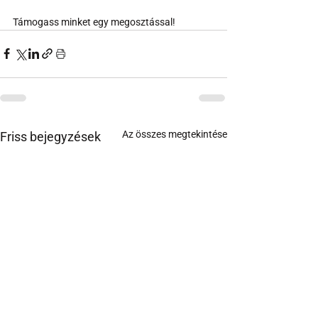
Támogass minket egy megosztással!
Az összes megtekintése
Friss bejegyzések