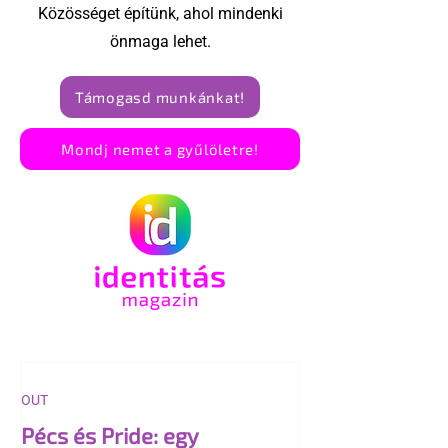
Közösséget építünk, ahol mindenki
önmaga lehet.
Támogasd munkánkat!
Mondj nemet a gyűlöletre!
OUT
Pécs és Pride: egy