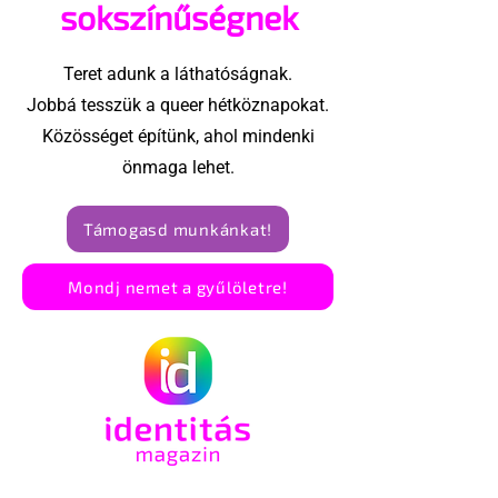
sokszínűségnek
Teret adunk a láthatóságnak.
Jobbá tesszük a queer hétköznapokat.
Közösséget építünk, ahol mindenki
önmaga lehet.
Támogasd munkánkat!
Mondj nemet a gyűlöletre!