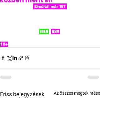
közben ment el!
 Elmúltál már 18? 
 IGEN 
 NEM 
18+
Az összes megtekintése
Friss bejegyzések