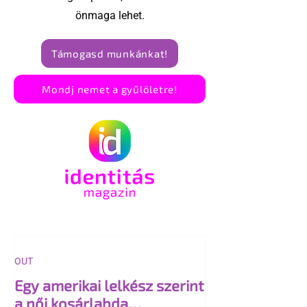
önmaga lehet.
Támogasd munkánkat!
Mondj nemet a gyűlöletre!
OUT
Egy amerikai lelkész szerint
a női kosárlabda