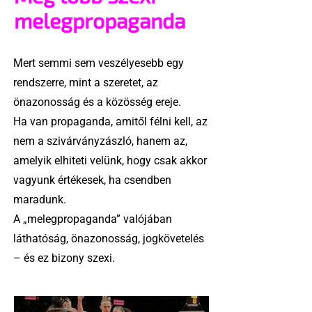
melegpropaganda
Mert semmi sem veszélyesebb egy
rendszerre, mint a szeretet, az
önazonosság és a közösség ereje.
Ha van propaganda, amitől félni kell, az
nem a szivárványzászló, hanem az,
amelyik elhiteti velünk, hogy csak akkor
vagyunk értékesek, ha csendben
maradunk.
A „melegpropaganda” valójában
láthatóság, önazonosság, jogkövetelés
– és ez bizony szexi.