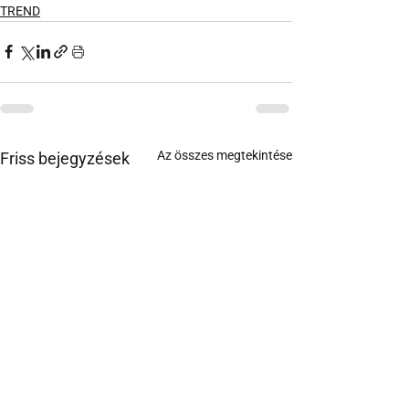
TREND
Az összes megtekintése
Friss bejegyzések