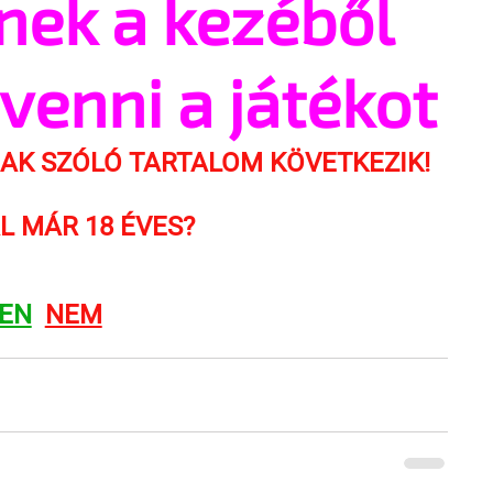
knek a kezéből
venni a játékot
NAK SZÓLÓ TARTALOM KÖVETKEZIK!
L MÁR 18 ÉVES?
GEN
NEM