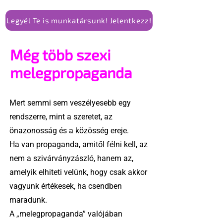
Legyél Te is munkatársunk! Jelentkezz!
Még több szexi
melegpropaganda
Mert semmi sem veszélyesebb egy
rendszerre, mint a szeretet, az
önazonosság és a közösség ereje.
Ha van propaganda, amitől félni kell, az
nem a szivárványzászló, hanem az,
amelyik elhiteti velünk, hogy csak akkor
vagyunk értékesek, ha csendben
maradunk.
A „melegpropaganda” valójában