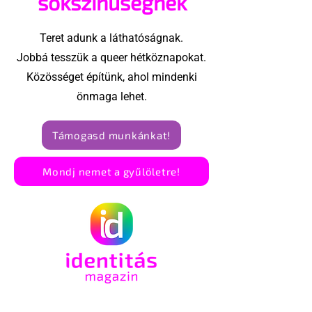
sokszínűségnek
Teret adunk a láthatóságnak.
Jobbá tesszük a queer hétköznapokat.
Közösséget építünk, ahol mindenki
önmaga lehet.
Támogasd munkánkat!
Mondj nemet a gyűlöletre!