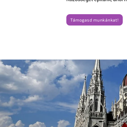
Támogasd munkánkat!