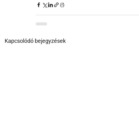
Kapcsolódó bejegyzések