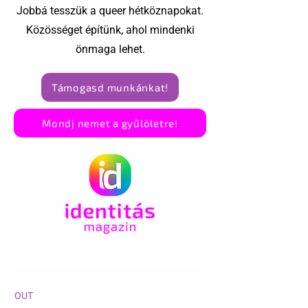
Jobbá tesszük a queer hétköznapokat.
Közösséget építünk, ahol mindenki
önmaga lehet.
Támogasd munkánkat!
Mondj nemet a gyűlöletre!
OUT