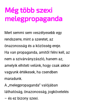
Még több szexi
melegpropaganda
Mert semmi sem veszélyesebb egy
rendszerre, mint a szeretet, az
önazonosság és a közösség ereje.
Ha van propaganda, amitől félni kell, az
nem a szivárványzászló, hanem az,
amelyik elhiteti velünk, hogy csak akkor
vagyunk értékesek, ha csendben
maradunk.
A „melegpropaganda” valójában
láthatóság, önazonosság, jogkövetelés
– és ez bizony szexi.