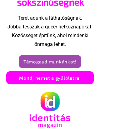
sokszínűségnek
Teret adunk a láthatóságnak.
Jobbá tesszük a queer hétköznapokat.
Közösséget építünk, ahol mindenki
önmaga lehet.
Támogasd munkánkat!
Mondj nemet a gyűlöletre!