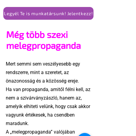
Legyél Te is munkatársunk! Jelentkezz!
Még több szexi
melegpropaganda
Mert semmi sem veszélyesebb egy
rendszerre, mint a szeretet, az
önazonosság és a közösség ereje.
Ha van propaganda, amitől félni kell, az
nem a szivárványzászló, hanem az,
amelyik elhiteti velünk, hogy csak akkor
vagyunk értékesek, ha csendben
maradunk.
A „melegpropaganda” valójában