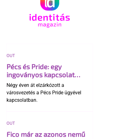
OUT
Pécs és Pride: egy
ingoványos kapcsolat
története
Négy éven át elzárkózott a
városvezetés a Pécs Pride ügyével
kapcsolatban.
OUT
Fico már az azonos nemű