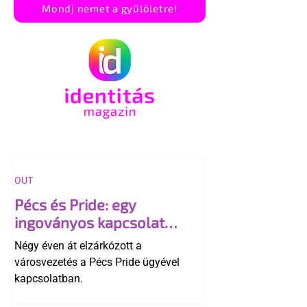
Mondj nemet a gyűlöletre!
OUT
Pécs és Pride: egy
ingoványos kapcsolat
története
Négy éven át elzárkózott a
városvezetés a Pécs Pride ügyével
kapcsolatban.