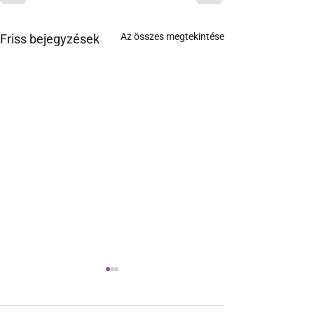
Az összes megtekintése
Friss bejegyzések