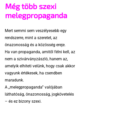
Még több szexi
melegpropaganda
Mert semmi sem veszélyesebb egy
rendszerre, mint a szeretet, az
önazonosság és a közösség ereje.
Ha van propaganda, amitől félni kell, az
nem a szivárványzászló, hanem az,
amelyik elhiteti velünk, hogy csak akkor
vagyunk értékesek, ha csendben
maradunk.
A „melegpropaganda” valójában
láthatóság, önazonosság, jogkövetelés
– és ez bizony szexi.