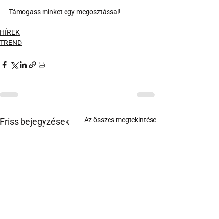
Támogass minket egy megosztással!
HÍREK
TREND
Az összes megtekintése
Friss bejegyzések