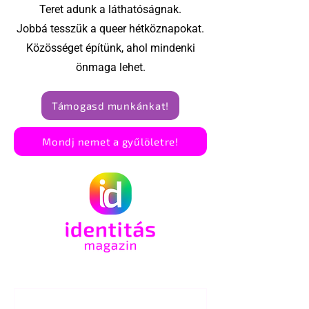
Teret adunk a láthatóságnak.
Jobbá tesszük a queer hétköznapokat.
Közösséget építünk, ahol mindenki
önmaga lehet.
Támogasd munkánkat!
Mondj nemet a gyűlöletre!