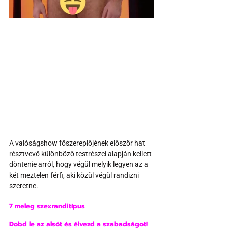
A valóságshow főszereplőjének először hat 
résztvevő különböző testrészei alapján kellett 
döntenie arról, hogy végül melyik legyen az a 
két meztelen férfi, aki közül végül randizni 
szeretne.
7 meleg szexranditípus
Dobd le az alsót és élvezd a szabadságot!