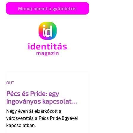
Mondj nemet a gyűlöletre!
OUT
Pécs és Pride: egy
ingoványos kapcsolat
története
Négy éven át elzárkózott a
városvezetés a Pécs Pride ügyével
kapcsolatban.