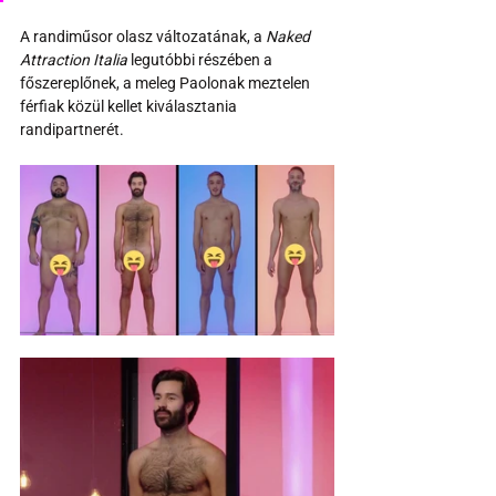
A randiműsor olasz változatának, a 
Naked 
Attraction Italia
 legutóbbi részében a 
főszereplőnek, a meleg Paolonak meztelen 
férfiak közül kellet kiválasztania 
randipartnerét.