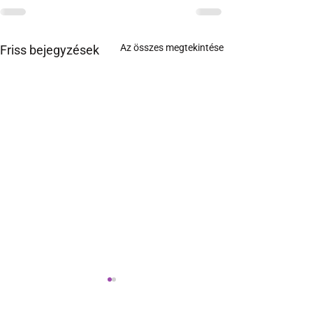
Az összes megtekintése
Friss bejegyzések