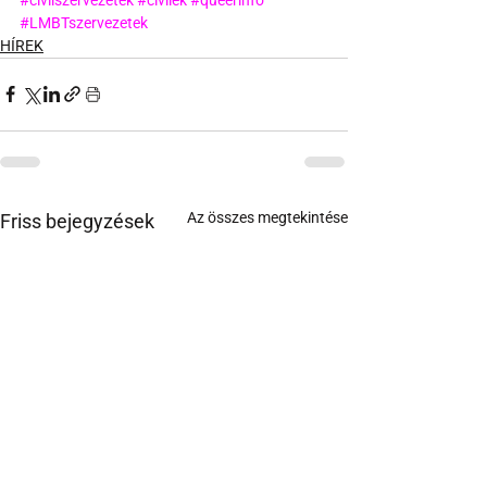
#LMBTszervezetek
HÍREK
Az összes megtekintése
Friss bejegyzések