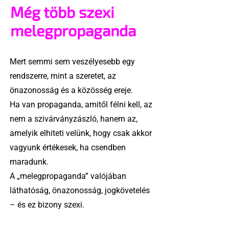
Még több szexi
melegpropaganda
Mert semmi sem veszélyesebb egy
rendszerre, mint a szeretet, az
önazonosság és a közösség ereje.
Ha van propaganda, amitől félni kell, az
nem a szivárványzászló, hanem az,
amelyik elhiteti velünk, hogy csak akkor
vagyunk értékesek, ha csendben
maradunk.
A „melegpropaganda” valójában
láthatóság, önazonosság, jogkövetelés
– és ez bizony szexi.