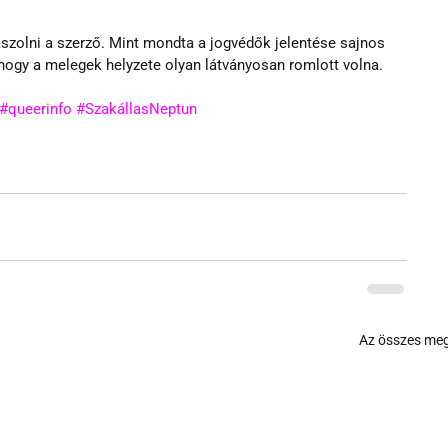
aszolni a szerző. Mint mondta a jogvédők jelentése sajnos 
 hogy a melegek helyzete olyan látványosan romlott volna.
#queerinfo
#SzakállasNeptun
Az összes meg