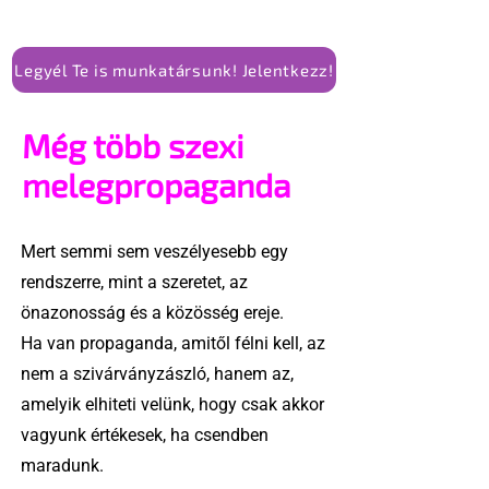
Legyél Te is munkatársunk! Jelentkezz!
Még több szexi
melegpropaganda
Mert semmi sem veszélyesebb egy
rendszerre, mint a szeretet, az
önazonosság és a közösség ereje.
Ha van propaganda, amitől félni kell, az
nem a szivárványzászló, hanem az,
amelyik elhiteti velünk, hogy csak akkor
vagyunk értékesek, ha csendben
maradunk.