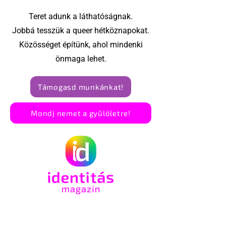
Teret adunk a láthatóságnak.
Jobbá tesszük a queer hétköznapokat.
Közösséget építünk, ahol mindenki
önmaga lehet.
Támogasd munkánkat!
Mondj nemet a gyűlöletre!