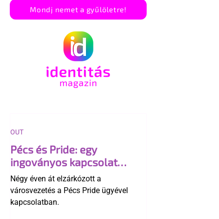
Mondj nemet a gyűlöletre!
OUT
Pécs és Pride: egy
ingoványos kapcsolat
története
Négy éven át elzárkózott a
városvezetés a Pécs Pride ügyével
kapcsolatban.