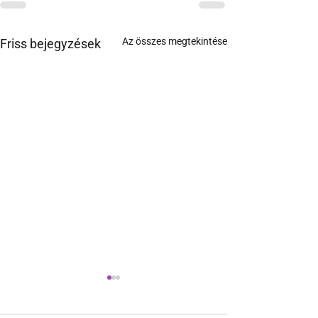
Az összes megtekintése
Friss bejegyzések