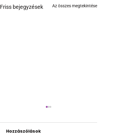
Az összes megtekintése
Friss bejegyzések
Hozzászólások