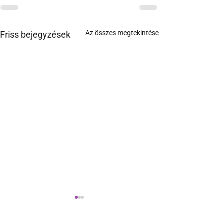
Az összes megtekintése
Friss bejegyzések