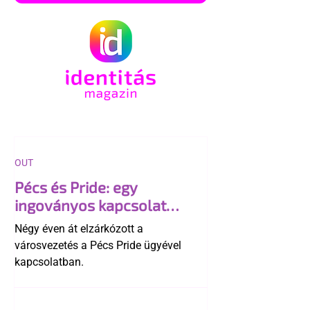
OUT
Pécs és Pride: egy
ingoványos kapcsolat
története
Négy éven át elzárkózott a
városvezetés a Pécs Pride ügyével
kapcsolatban.