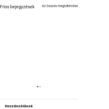
Az összes megtekintése
Friss bejegyzések
Hozzászólások