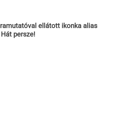
ramutatóval ellátott ikonka alias 
 Hát persze!