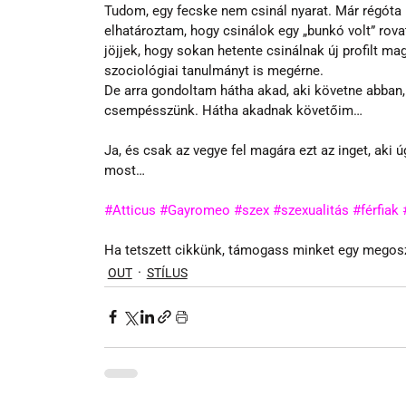
Tudom, egy fecske nem csinál nyarat. Már régóta 
elhatároztam, hogy csinálok egy „bunkó volt” rova
jöjjek, hogy sokan hetente csinálnak új profilt ma
szociológiai tanulmányt is megérne.
De arra gondoltam hátha akad, aki követne abban, ho
csempésszünk. Hátha akadnak követőim…
Ja, és csak az vegye fel magára ezt az inget, aki 
most…
#Atticus
#Gayromeo
#szex
#szexualitás
#férfiak
Ha tetszett cikkünk, támogass minket egy megos
OUT
STÍLUS