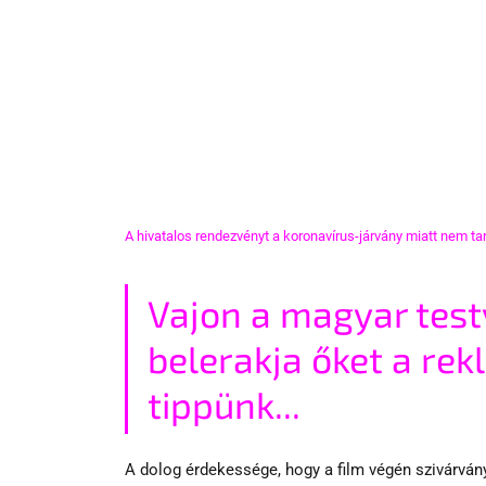
A hivatalos rendezvényt a koronavírus-járvány miatt nem ta
Vajon a magyar testv
belerakja őket a rek
tippünk...
A dolog érdekessége, hogy a film végén szivárván