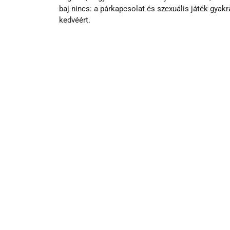
baj nincs: a párkapcsolat és szexuális játék gya
kedvéért.