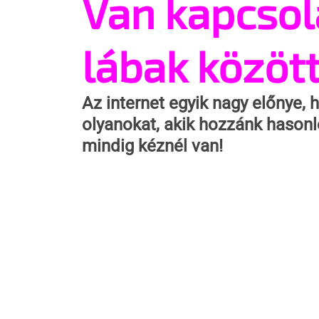
Van kapcsola
lábak közöt
Az internet egyik nagy előnye,
olyanokat, akik hozzánk hasonl
mindig kéznél van!