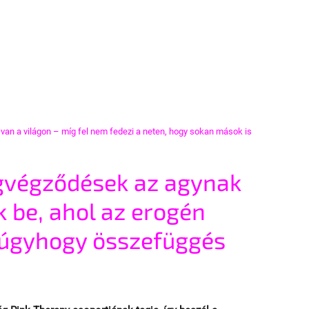
l van a világon – míg fel nem fedezi a neten, hogy sokan mások is 
egvégződések az agynak 
 be, ahol az erogén 
, úgyhogy összefüggés 