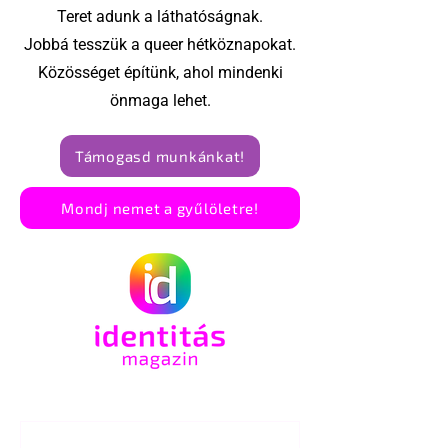
Teret adunk a láthatóságnak.
Jobbá tesszük a queer hétköznapokat.
Közösséget építünk, ahol mindenki
önmaga lehet.
Támogasd munkánkat!
Mondj nemet a gyűlöletre!