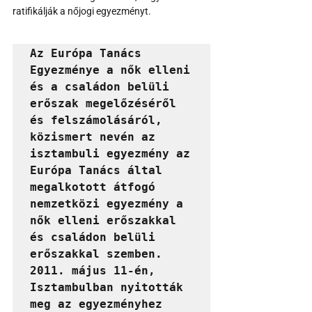
ratifikálják a nőjogi egyezményt.
Az Európa Tanács 
Egyezménye a nők elleni 
és a családon belüli 
erőszak megelőzéséről 
és felszámolásáról, 
közismert nevén az 
isztambuli egyezmény az 
Európa Tanács által 
megalkotott átfogó 
nemzetközi egyezmény a 
nők elleni erőszakkal 
és családon belüli 
erőszakkal szemben. 
2011. május 11-én, 
Isztambulban nyitották 
meg az egyezményhez 