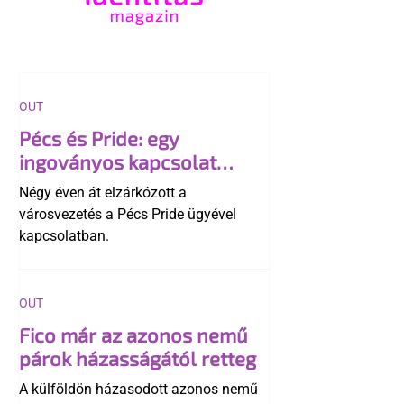
OUT
Pécs és Pride: egy
ingoványos kapcsolat
története
Négy éven át elzárkózott a
városvezetés a Pécs Pride ügyével
kapcsolatban.
OUT
Fico már az azonos nemű
párok házasságától retteg
A külföldön házasodott azonos nemű