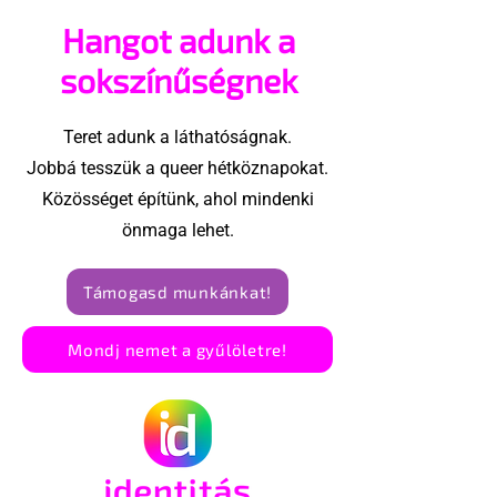
férfiszexhez
Hangot adunk a
sokszínűségnek
Teret adunk a láthatóságnak.
Jobbá tesszük a queer hétköznapokat.
Közösséget építünk, ahol mindenki
önmaga lehet.
Támogasd munkánkat!
Mondj nemet a gyűlöletre!