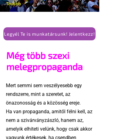
Tovább
Legyél Te is munkatársunk! Jelentkezz!
Még több szexi
melegpropaganda
Mert semmi sem veszélyesebb egy
rendszerre, mint a szeretet, az
önazonosság és a közösség ereje.
Ha van propaganda, amitől félni kell, az
nem a szivárványzászló, hanem az,
amelyik elhiteti velünk, hogy csak akkor
vagyunk értékesek, ha csendben