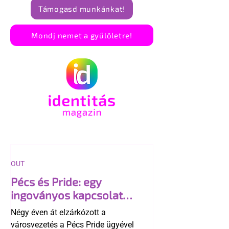
Támogasd munkánkat!
Mondj nemet a gyűlöletre!
OUT
Pécs és Pride: egy
ingoványos kapcsolat
története
Négy éven át elzárkózott a
városvezetés a Pécs Pride ügyével