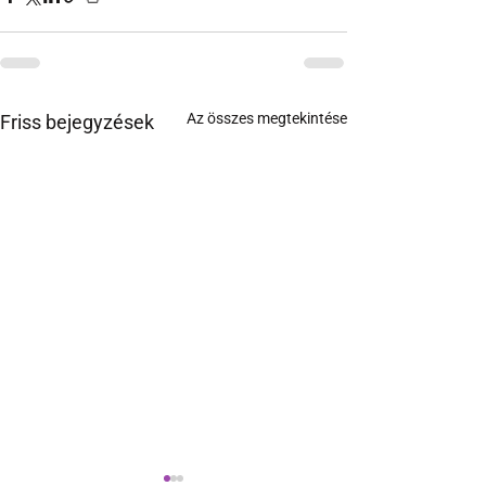
Az összes megtekintése
Friss bejegyzések