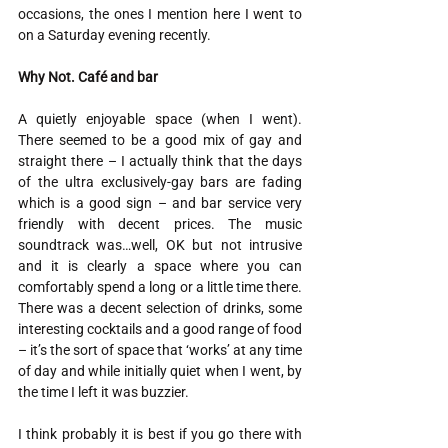
occasions, the ones I mention here I went to 
on a Saturday evening recently.
Why Not. Café and bar
A quietly enjoyable space (when I went). 
There seemed to be a good mix of gay and 
straight there – I actually think that the days 
of the ultra exclusively-gay bars are fading 
which is a good sign – and bar service very 
friendly with decent prices. The music 
soundtrack was…well, OK but not intrusive 
and it is clearly a space where you can 
comfortably spend a long or a little time there. 
There was a decent selection of drinks, some 
interesting cocktails and a good range of food 
– it’s the sort of space that ‘works’ at any time 
of day and while initially quiet when I went, by 
the time I left it was buzzier.
I think probably it is best if you go there with 