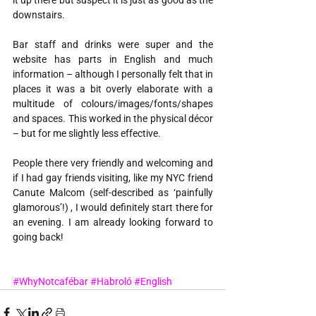
downstairs.
Bar staff and drinks were super and the 
website has parts in English and much 
information – although I personally felt that in 
places it was a bit overly elaborate with a 
multitude of colours/images/fonts/shapes 
and spaces. This worked in the physical décor 
– but for me slightly less effective.
People there very friendly and welcoming and 
if I had gay friends visiting, like my NYC friend 
Canute Malcom (self-described as ‘painfully 
glamorous’!) , I would definitely start there for 
an evening. I am already looking forward to 
going back! 
#WhyNotcafébar
#Habroló
#English