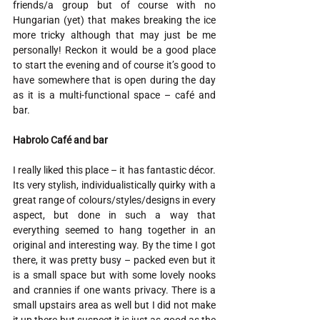
friends/a group but of course with no 
Hungarian (yet) that makes breaking the ice 
more tricky although that may just be me 
personally! Reckon it would be a good place 
to start the evening and of course it’s good to 
have somewhere that is open during the day 
as it is a multi-functional space – café and 
bar. 
Habrolo Café and bar
I really liked this place – it has fantastic décor. 
Its very stylish, individualistically quirky with a 
great range of colours/styles/designs in every 
aspect, but done in such a way that 
everything seemed to hang together in an 
original and interesting way. By the time I got 
there, it was pretty busy – packed even but it 
is a small space but with some lovely nooks 
and crannies if one wants privacy. There is a 
small upstairs area as well but I did not make 
it up there but suspect it is just as good as the 