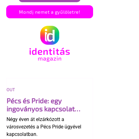
Mondj nemet a gyűlöletre!
OUT
Pécs és Pride: egy
ingoványos kapcsolat
története
Négy éven át elzárkózott a
városvezetés a Pécs Pride ügyével
kapcsolatban.