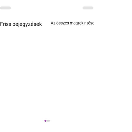
Az összes megtekintése
Friss bejegyzések