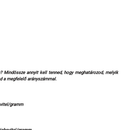
? Mindössze annyit kell tenned, hogy meghatározod, melyik 
od a megfelelő arányszámmal.
evitel/gramm 