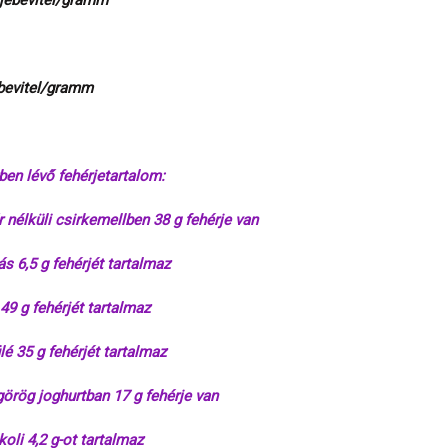
rjebevitel/gramm
ebevitel/gramm
ben lévő fehérjetartalom:
 nélküli csirkemellben 38 g fehérje van
ás 6,5 g fehérjét tartalmaz
49 g fehérjét tartalmaz
lé 35 g fehérjét tartalmaz
görög joghurtban 17 g fehérje van
oli 4,2 g-ot tartalmaz