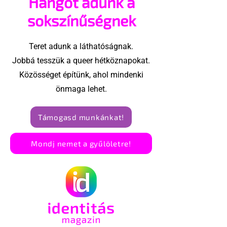
Hangot adunk a
sokszínűségnek
Teret adunk a láthatóságnak.
Jobbá tesszük a queer hétköznapokat.
Közösséget építünk, ahol mindenki
önmaga lehet.
Támogasd munkánkat!
Mondj nemet a gyűlöletre!