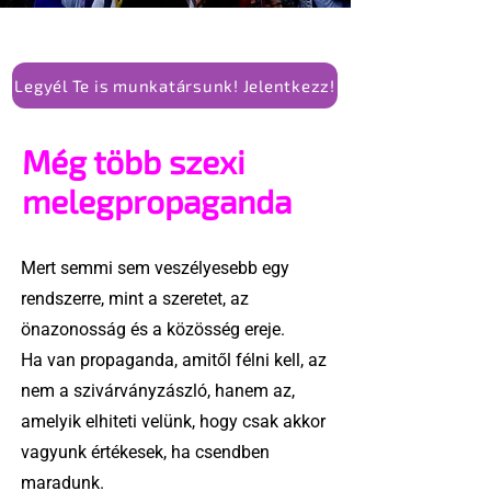
Legyél Te is munkatársunk! Jelentkezz!
Még több szexi
melegpropaganda
Mert semmi sem veszélyesebb egy
rendszerre, mint a szeretet, az
önazonosság és a közösség ereje.
Ha van propaganda, amitől félni kell, az
nem a szivárványzászló, hanem az,
amelyik elhiteti velünk, hogy csak akkor
vagyunk értékesek, ha csendben
maradunk.