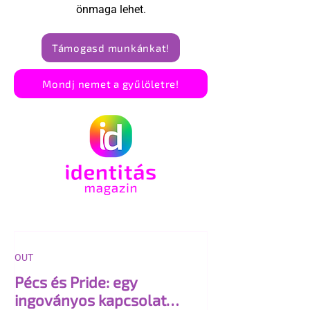
önmaga lehet.
Támogasd munkánkat!
Mondj nemet a gyűlöletre!
OUT
Pécs és Pride: egy
ingoványos kapcsolat