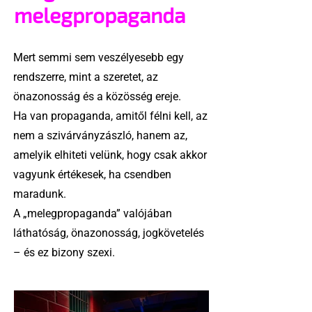
melegpropaganda
Mert semmi sem veszélyesebb egy
rendszerre, mint a szeretet, az
önazonosság és a közösség ereje.
Ha van propaganda, amitől félni kell, az
nem a szivárványzászló, hanem az,
amelyik elhiteti velünk, hogy csak akkor
vagyunk értékesek, ha csendben
maradunk.
A „melegpropaganda” valójában
láthatóság, önazonosság, jogkövetelés
– és ez bizony szexi.