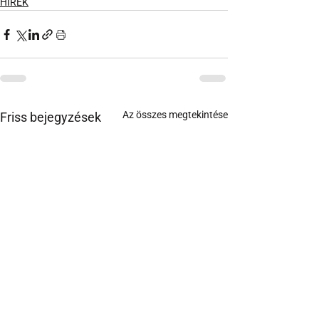
HÍREK
Az összes megtekintése
Friss bejegyzések