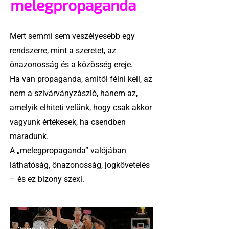
melegpropaganda
Mert semmi sem veszélyesebb egy
rendszerre, mint a szeretet, az
önazonosság és a közösség ereje.
Ha van propaganda, amitől félni kell, az
nem a szivárványzászló, hanem az,
amelyik elhiteti velünk, hogy csak akkor
vagyunk értékesek, ha csendben
maradunk.
A „melegpropaganda” valójában
láthatóság, önazonosság, jogkövetelés
– és ez bizony szexi.