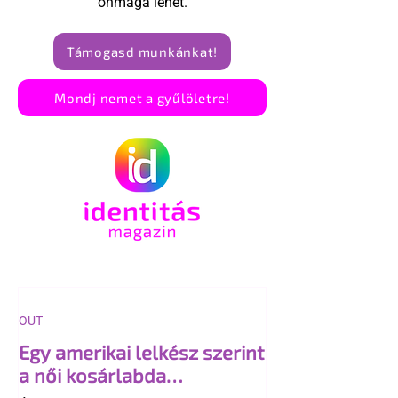
önmaga lehet.
Támogasd munkánkat!
Mondj nemet a gyűlöletre!
OUT
Egy amerikai lelkész szerint
a női kosárlabda