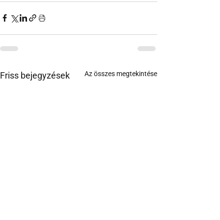
Az összes megtekintése
Friss bejegyzések